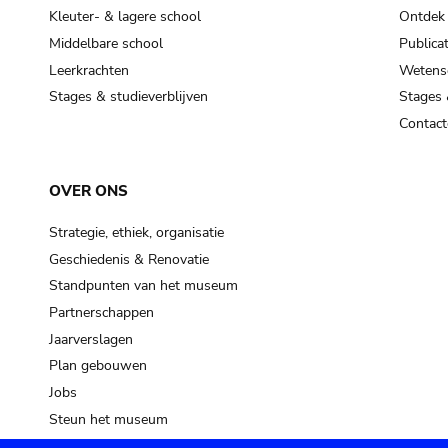
Kleuter- & lagere school
Ontdek
Middelbare school
Publicat
Leerkrachten
Wetensc
Stages & studieverblijven
Stages 
Contact
OVER ONS
Strategie, ethiek, organisatie
Geschiedenis & Renovatie
Standpunten van het museum
Partnerschappen
Jaarverslagen
Plan gebouwen
Jobs
Steun het museum