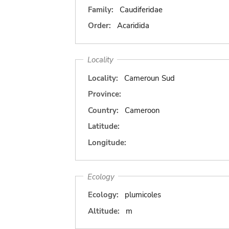
Family:
Caudiferidae
Order:
Acaridida
Locality
Locality:
Cameroun Sud
Province:
Country:
Cameroon
Latitude:
Longitude:
Ecology
Ecology:
plumicoles
Altitude:
m