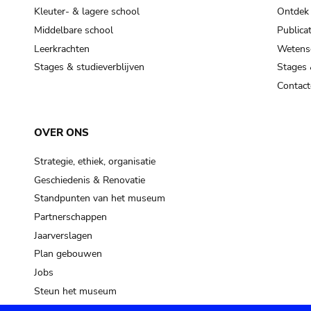
Kleuter- & lagere school
Ontdek
Middelbare school
Publicat
Leerkrachten
Wetensc
Stages & studieverblijven
Stages 
Contact
OVER ONS
Strategie, ethiek, organisatie
Geschiedenis & Renovatie
Standpunten van het museum
Partnerschappen
Jaarverslagen
Plan gebouwen
Jobs
Steun het museum