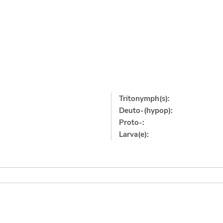
Tritonymph(s):
Deuto-(hypop):
Proto-:
Larva(e):