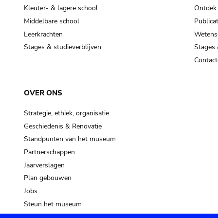
Kleuter- & lagere school
Ontdek
Middelbare school
Publicat
Leerkrachten
Wetensc
Stages & studieverblijven
Stages 
Contact
OVER ONS
Strategie, ethiek, organisatie
Geschiedenis & Renovatie
Standpunten van het museum
Partnerschappen
Jaarverslagen
Plan gebouwen
Jobs
Steun het museum