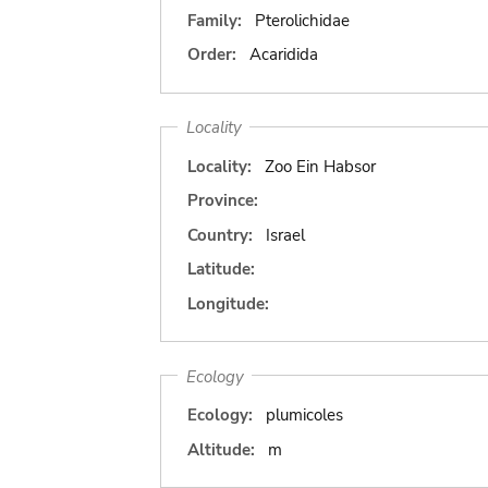
Family:
Pterolichidae
Order:
Acaridida
Locality
Locality:
Zoo Ein Habsor
Province:
Country:
Israel
Latitude:
Longitude:
Ecology
Ecology:
plumicoles
Altitude:
m