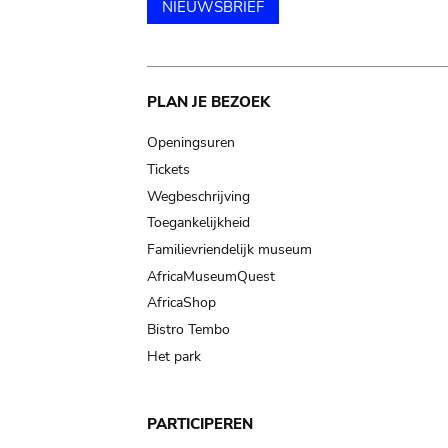
NIEUWSBRIEF
Main
PLAN JE BEZOEK
navigation
Openingsuren
Tickets
Wegbeschrijving
Toegankelijkheid
Familievriendelijk museum
AfricaMuseumQuest
AfricaShop
Bistro Tembo
Het park
PARTICIPEREN