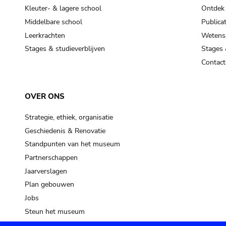
Kleuter- & lagere school
Ontdek
Middelbare school
Publicat
Leerkrachten
Wetensc
Stages & studieverblijven
Stages 
Contact
OVER ONS
Strategie, ethiek, organisatie
Geschiedenis & Renovatie
Standpunten van het museum
Partnerschappen
Jaarverslagen
Plan gebouwen
Jobs
Steun het museum