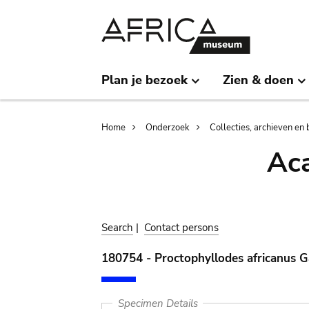
Skip
Skip
to
to
main
search
content
Plan je bezoek
Zien & doen
Breadcrumb
Home
Onderzoek
Collecties, archieven en 
Aca
Search
|
Contact persons
180754 - Proctophyllodes africanus 
Specimen Details