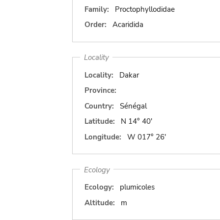
Family:
Proctophyllodidae
Order:
Acaridida
Locality
Locality:
Dakar
Province:
Country:
Sénégal
Latitude:
N 14° 40'
Longitude:
W 017° 26'
Ecology
Ecology:
plumicoles
Altitude:
m