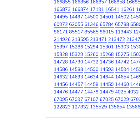
166855
166856
166857
166858
1668
166873
166874
17191
16541
16261
1
14495
14497
14500
14501
14502
145
60972
62055
61346
65784
65788
658
86171
85517
85565
86015
113443
12
214926
213595
213471
213472
2134
15397
15286
15294
15301
15303
153
15328
15329
15260
15268
15275
150
14728
14730
14732
14736
14742
147
14586
14588
14590
14593
14594
145
14632
14633
14634
14644
14654
146
14456
14457
14458
14459
14460
144
14476
14477
14478
14479
4025
4032
67095
67097
67107
67025
67029
670
122823
127832
135529
135654
1356