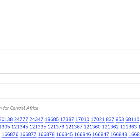
for Central Africa
80138
24777
24347
18685
17387
17019
17021
837
853
68119
1305
121345
121335
121379
121367
121360
121362
121363
5
166876
166877
166878
166845
166846
166847
166848
1668