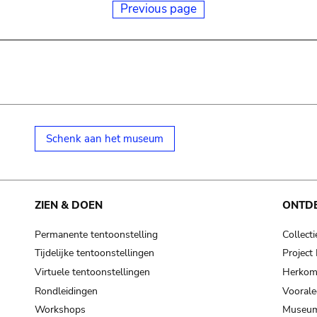
Previous page
Schenk aan het museum
ZIEN & DOEN
ONTD
Permanente tentoonstelling
Collecti
Tijdelijke tentoonstellingen
Projec
Virtuele tentoonstellingen
Herkoms
Rondleidingen
Voorale
Workshops
Museum