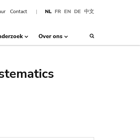
uur
Contact
NL
FR
EN
DE
中文
nderzoek
Over ons
Search
stematics