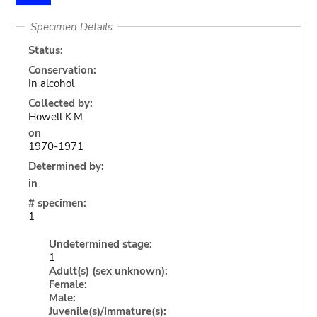
Specimen Details
Status:
Conservation:
In alcohol
Collected by:
Howell K.M.
on
1970-1971
Determined by:
in
# specimen:
1
Undetermined stage:
1
Adult(s) (sex unknown):
Female:
Male:
Juvenile(s)/Immature(s):