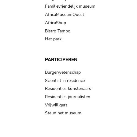
Familievriendelijk museum
AfricaMuseumQuest
AfricaShop
Bistro Tembo
Het park
PARTICIPEREN
Burgerwetenschap
Scientist in residence
Residenties kunstenaars
Residenties journalisten
Vrijwilligers
Steun het museum