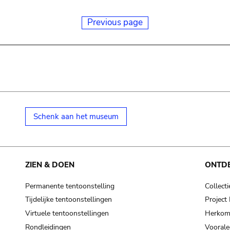
Previous page
Schenk aan het museum
ZIEN & DOEN
ONTD
Permanente tentoonstelling
Collecti
Tijdelijke tentoonstellingen
Projec
Virtuele tentoonstellingen
Herkoms
Rondleidingen
Voorale