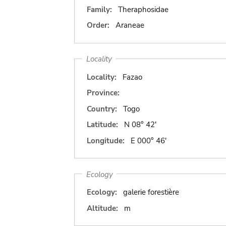
Family:
Theraphosidae
Order:
Araneae
Locality
Locality:
Fazao
Province:
Country:
Togo
Latitude:
N 08° 42'
Longitude:
E 000° 46'
Ecology
Ecology:
galerie forestière
Altitude:
m