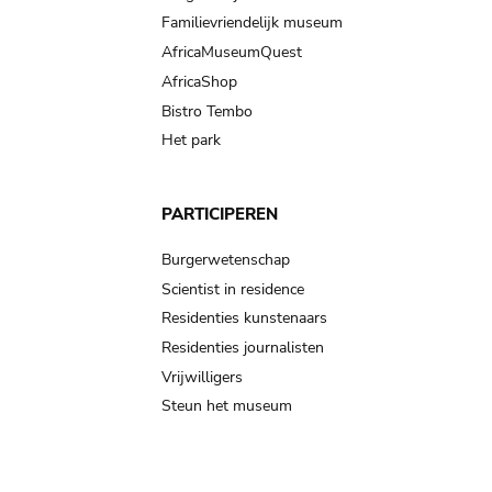
Familievriendelijk museum
AfricaMuseumQuest
AfricaShop
Bistro Tembo
Het park
PARTICIPEREN
Burgerwetenschap
Scientist in residence
Residenties kunstenaars
Residenties journalisten
Vrijwilligers
Steun het museum