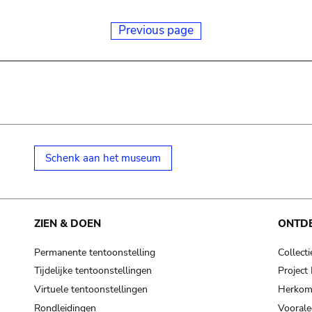
Previous page
Schenk aan het museum
ZIEN & DOEN
ONTD
Permanente tentoonstelling
Collecti
Tijdelijke tentoonstellingen
Projec
Virtuele tentoonstellingen
Herkoms
Rondleidingen
Voorale