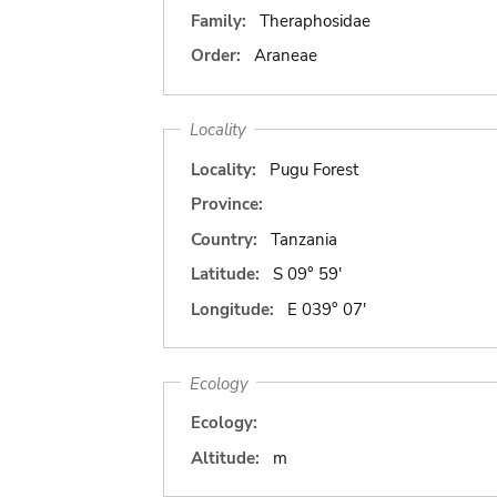
Family:
Theraphosidae
Order:
Araneae
Locality
Locality:
Pugu Forest
Province:
Country:
Tanzania
Latitude:
S 09° 59'
Longitude:
E 039° 07'
Ecology
Ecology:
Altitude:
m