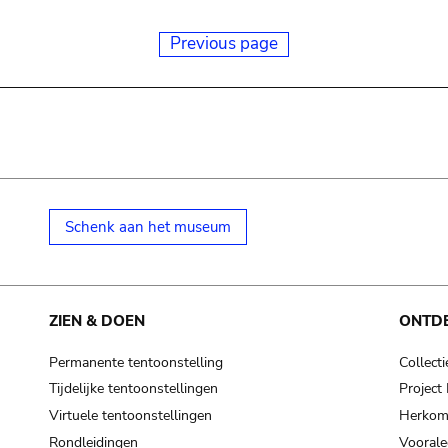
Previous page
Schenk aan het museum
ZIEN & DOEN
ONTD
Permanente tentoonstelling
Collecti
Tijdelijke tentoonstellingen
Projec
Virtuele tentoonstellingen
Herkoms
Rondleidingen
Voorale