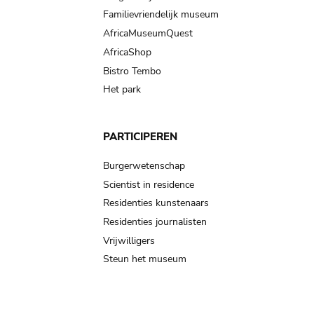
Familievriendelijk museum
AfricaMuseumQuest
AfricaShop
Bistro Tembo
Het park
PARTICIPEREN
Burgerwetenschap
Scientist in residence
Residenties kunstenaars
Residenties journalisten
Vrijwilligers
Steun het museum