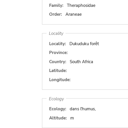
Family:
Theraphosidae
Order:
Araneae
Locality
Locality:
Dukuduku forêt
Province:
Country:
South Africa
Latitude:
Longitude:
Ecology
Ecology:
dans l'humus,
Altitude:
m