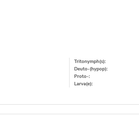
Tritonymph(s):
Deuto-(hypop):
Proto-:
Larva(e):