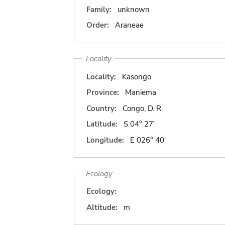
Family:
unknown
Order:
Araneae
Locality
Locality:
Kasongo
Province:
Maniema
Country:
Congo, D. R.
Latitude:
S 04° 27'
Longitude:
E 026° 40'
Ecology
Ecology:
Altitude:
m