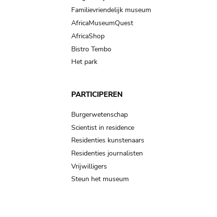
Familievriendelijk museum
AfricaMuseumQuest
AfricaShop
Bistro Tembo
Het park
PARTICIPEREN
Burgerwetenschap
Scientist in residence
Residenties kunstenaars
Residenties journalisten
Vrijwilligers
Steun het museum