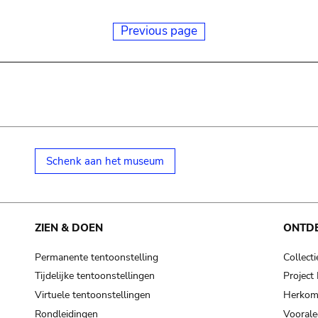
Previous page
Schenk aan het museum
ZIEN & DOEN
ONTD
Permanente tentoonstelling
Collecti
Tijdelijke tentoonstellingen
Projec
Virtuele tentoonstellingen
Herkoms
Rondleidingen
Voorale