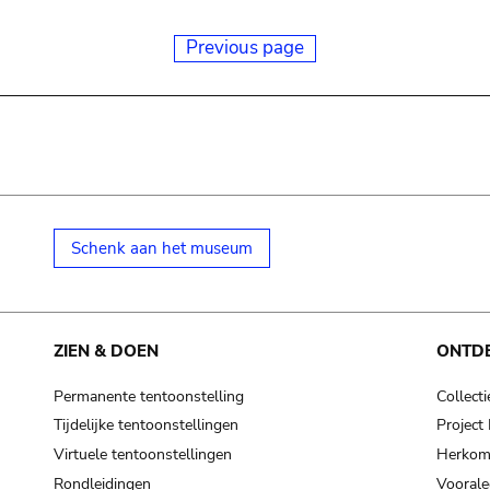
Previous page
Schenk aan het museum
ZIEN & DOEN
ONTD
Permanente tentoonstelling
Collecti
Tijdelijke tentoonstellingen
Projec
Virtuele tentoonstellingen
Herkoms
Rondleidingen
Voorale