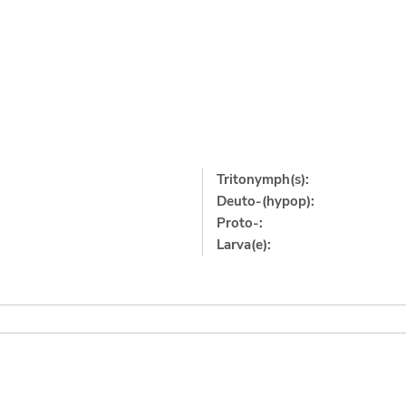
Tritonymph(s):
Deuto-(hypop):
Proto-:
Larva(e):