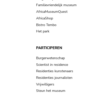
Familievriendelijk museum
AfricaMuseumQuest
AfricaShop
Bistro Tembo
Het park
PARTICIPEREN
Burgerwetenschap
Scientist in residence
Residenties kunstenaars
Residenties journalisten
Vrijwilligers
Steun het museum