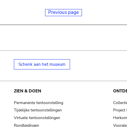
Previous page
Schenk aan het museum
ZIEN & DOEN
ONTD
Permanente tentoonstelling
Collecti
Tijdelijke tentoonstellingen
Projec
Virtuele tentoonstellingen
Herkoms
Rondleidingen
Voorale