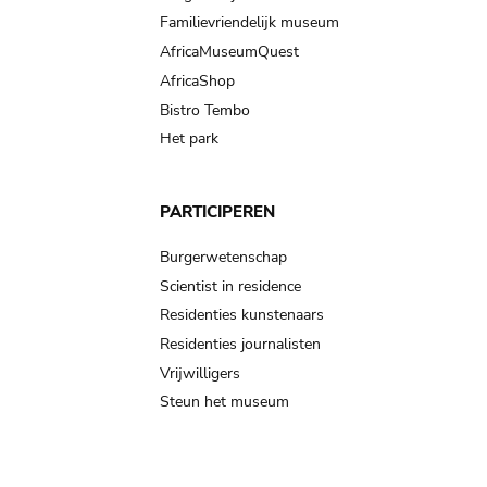
Familievriendelijk museum
AfricaMuseumQuest
AfricaShop
Bistro Tembo
Het park
PARTICIPEREN
Burgerwetenschap
Scientist in residence
Residenties kunstenaars
Residenties journalisten
Vrijwilligers
Steun het museum