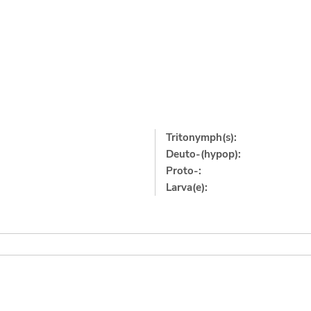
Tritonymph(s):
Deuto-(hypop):
Proto-:
Larva(e):