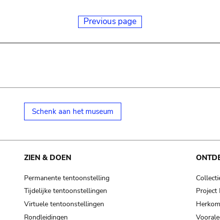
Previous page
Schenk aan het museum
ZIEN & DOEN
ONTD
Permanente tentoonstelling
Collecti
Tijdelijke tentoonstellingen
Projec
Virtuele tentoonstellingen
Herkoms
Rondleidingen
Voorale