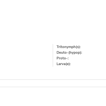
Tritonymph(s):
Deuto-(hypop):
Proto-:
Larva(e):
]