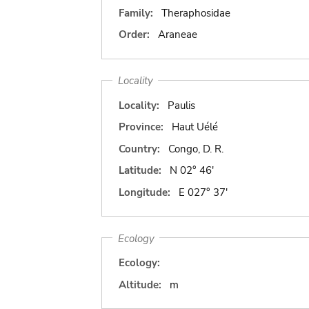
Family:
Theraphosidae
Order:
Araneae
Locality
Locality:
Paulis
Province:
Haut Uélé
Country:
Congo, D. R.
Latitude:
N 02° 46'
Longitude:
E 027° 37'
Ecology
Ecology:
Altitude:
m