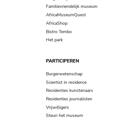
Familievriendelijk museum
AfricaMuseumQuest
AfricaShop
Bistro Tembo
Het park
PARTICIPEREN
Burgerwetenschap
Scientist in residence
Residenties kunstenaars
Residenties journalisten
Vrijwilligers
Steun het museum