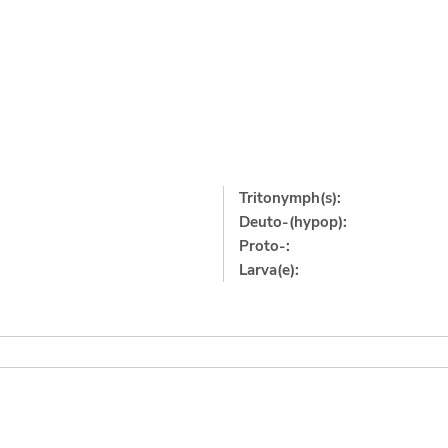
Tritonymph(s):
Deuto-(hypop):
Proto-:
Larva(e):