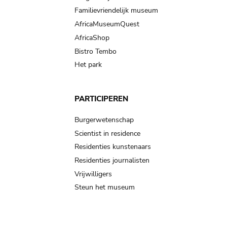
Familievriendelijk museum
AfricaMuseumQuest
AfricaShop
Bistro Tembo
Het park
PARTICIPEREN
Burgerwetenschap
Scientist in residence
Residenties kunstenaars
Residenties journalisten
Vrijwilligers
Steun het museum