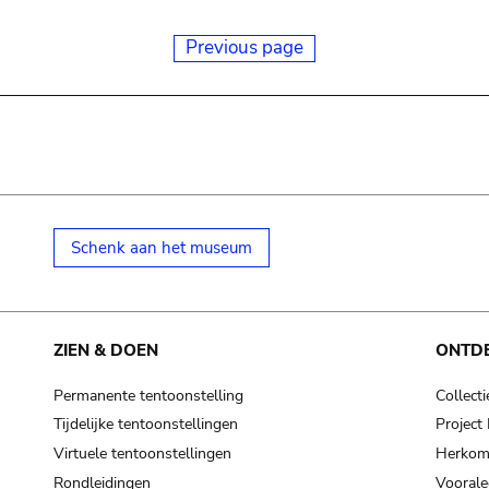
Previous page
Schenk aan het museum
ZIEN & DOEN
ONTD
Permanente tentoonstelling
Collecti
Tijdelijke tentoonstellingen
Projec
Virtuele tentoonstellingen
Herkoms
Rondleidingen
Voorale