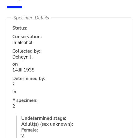
Specimen Details
Status:
Conservation:
In alcohol
Collected by:
Deheyn J.
on
14.III.1938
Determined by:
?
in
# specimen:
2
Undetermined stage:
Adult(s) (sex unknown):
Female:
2