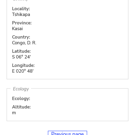
Locality:
Tshikapa
Province:
Kasai
Country:
Congo, D. R.
Latitude:
S 06° 24'
Longitude:
E 020° 48'
Ecology
Ecology:
Altitude:
m
Previous page