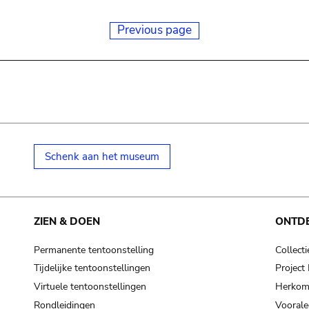
Previous page
Schenk aan het museum
ZIEN & DOEN
ONTD
Permanente tentoonstelling
Collecti
Tijdelijke tentoonstellingen
Projec
Virtuele tentoonstellingen
Herkoms
Rondleidingen
Voorale