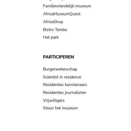
Familievriendelijk museum
AfricaMuseumQuest
AfricaShop
Bistro Tembo
Het park
PARTICIPEREN
Burgerwetenschap
Scientist in residence
Residenties kunstenaars
Residenties journalisten
Vrijwilligers
Steun het museum