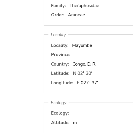
Family:
Theraphosidae
Order:
Araneae
Locality
Locality:
Mayumbe
Province:
Country:
Congo, D. R.
Latitude:
N 02° 30'
Longitude:
E 027° 37'
Ecology
Ecology:
Altitude:
m