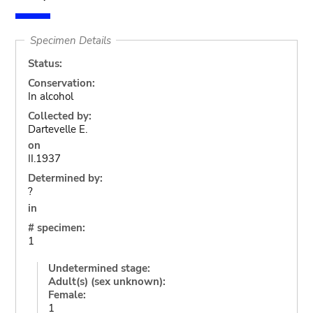
Specimen Details
Status:
Conservation:
In alcohol
Collected by:
Dartevelle E.
on
II.1937
Determined by:
?
in
# specimen:
1
Undetermined stage:
Adult(s) (sex unknown):
Female:
1