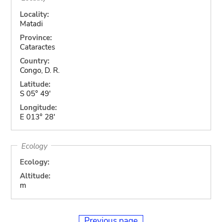
Locality:
Matadi
Province:
Cataractes
Country:
Congo, D. R.
Latitude:
S 05° 49'
Longitude:
E 013° 28'
Ecology
Ecology:
Altitude:
m
Previous page