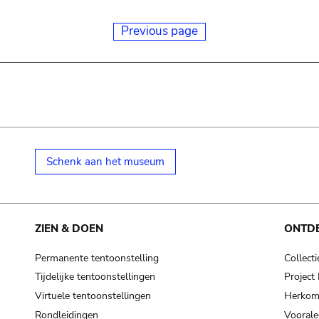
Previous page
Schenk aan het museum
ZIEN & DOEN
ONTD
Permanente tentoonstelling
Collecti
Tijdelijke tentoonstellingen
Projec
Virtuele tentoonstellingen
Herkoms
Rondleidingen
Voorale