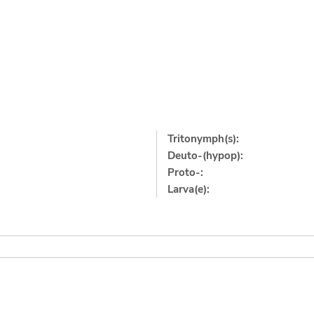
Tritonymph(s):
Deuto-(hypop):
Proto-:
Larva(e):