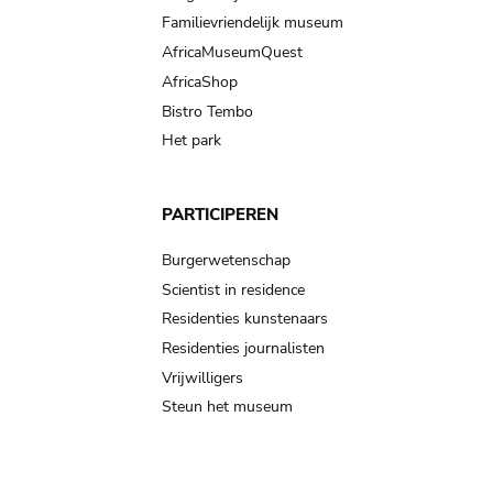
Familievriendelijk museum
AfricaMuseumQuest
AfricaShop
Bistro Tembo
Het park
PARTICIPEREN
Burgerwetenschap
Scientist in residence
Residenties kunstenaars
Residenties journalisten
Vrijwilligers
Steun het museum