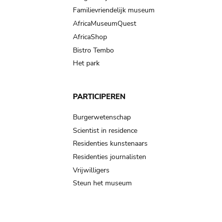
Familievriendelijk museum
AfricaMuseumQuest
AfricaShop
Bistro Tembo
Het park
PARTICIPEREN
Burgerwetenschap
Scientist in residence
Residenties kunstenaars
Residenties journalisten
Vrijwilligers
Steun het museum