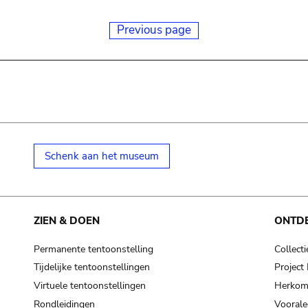
Previous page
Schenk aan het museum
ZIEN & DOEN
ONTD
Permanente tentoonstelling
Collecti
Tijdelijke tentoonstellingen
Projec
Virtuele tentoonstellingen
Herkoms
Rondleidingen
Voorale