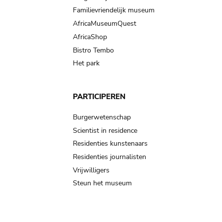
Familievriendelijk museum
AfricaMuseumQuest
AfricaShop
Bistro Tembo
Het park
PARTICIPEREN
Burgerwetenschap
Scientist in residence
Residenties kunstenaars
Residenties journalisten
Vrijwilligers
Steun het museum