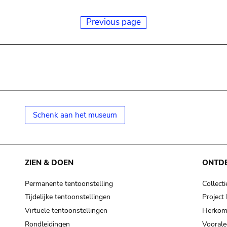
Previous page
Schenk aan het museum
ZIEN & DOEN
ONTD
Permanente tentoonstelling
Collecti
Tijdelijke tentoonstellingen
Projec
Virtuele tentoonstellingen
Herkoms
Rondleidingen
Voorale