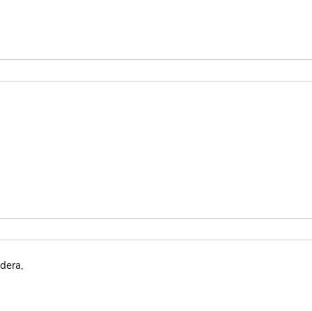
dera,