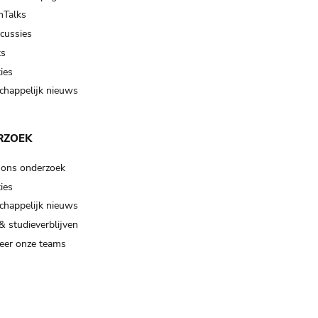
Talks
scussies
ts
ies
happelijk nieuws
RZOEK
 ons onderzoek
ies
happelijk nieuws
& studieverblijven
eer onze teams