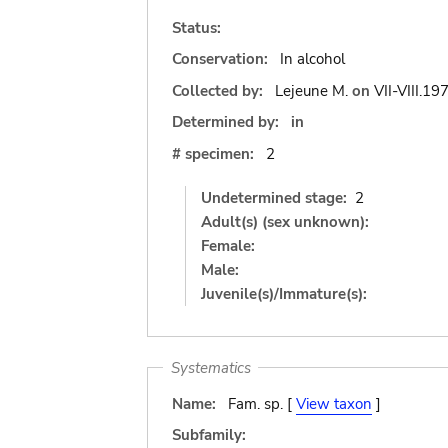
Status:
Conservation:
In alcohol
Collected by:
Lejeune M.
on
VII-VIII.19
Determined by:
in
# specimen:
2
Undetermined stage:
2
Adult(s) (sex unknown):
Female:
Male:
Juvenile(s)/Immature(s):
Systematics
Name:
Fam. sp. [
View taxon
]
Subfamily: