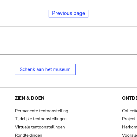
Previous page
Schenk aan het museum
ZIEN & DOEN
ONTD
Permanente tentoonstelling
Collecti
Tijdelijke tentoonstellingen
Projec
Virtuele tentoonstellingen
Herkoms
Rondleidingen
Voorale