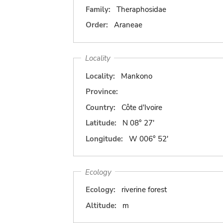
Family:
Theraphosidae
Order:
Araneae
Locality
Locality:
Mankono
Province:
Country:
Côte d'Ivoire
Latitude:
N 08° 27'
Longitude:
W 006° 52'
Ecology
Ecology:
riverine forest
Altitude:
m