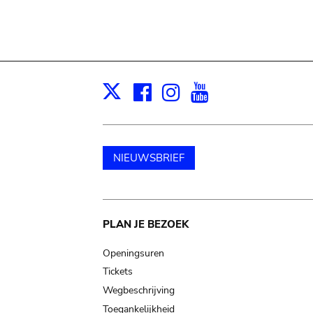
Facebook
Instagram
Youtube
Print
X
NIEUWSBRIEF
Main
PLAN JE BEZOEK
navigation
Openingsuren
Tickets
Wegbeschrijving
Toegankelijkheid