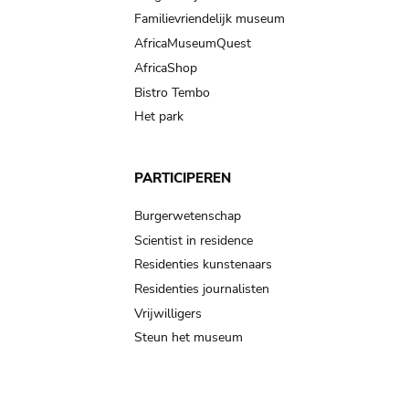
Familievriendelijk museum
AfricaMuseumQuest
AfricaShop
Bistro Tembo
Het park
PARTICIPEREN
Burgerwetenschap
Scientist in residence
Residenties kunstenaars
Residenties journalisten
Vrijwilligers
Steun het museum