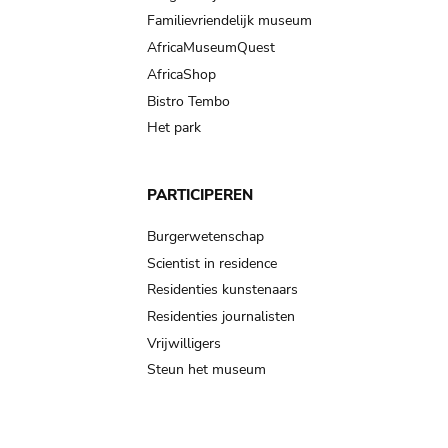
Familievriendelijk museum
AfricaMuseumQuest
AfricaShop
Bistro Tembo
Het park
PARTICIPEREN
Burgerwetenschap
Scientist in residence
Residenties kunstenaars
Residenties journalisten
Vrijwilligers
Steun het museum