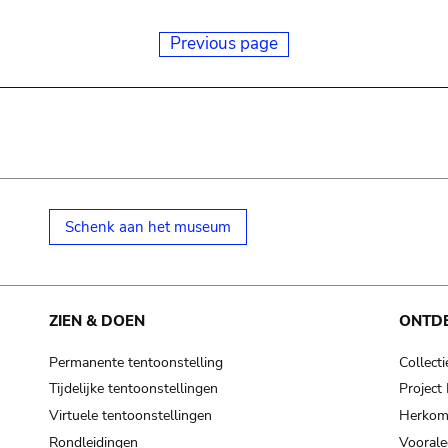
Previous page
Schenk aan het museum
ZIEN & DOEN
ONTD
Permanente tentoonstelling
Collecti
Tijdelijke tentoonstellingen
Projec
Virtuele tentoonstellingen
Herkoms
Rondleidingen
Voorale