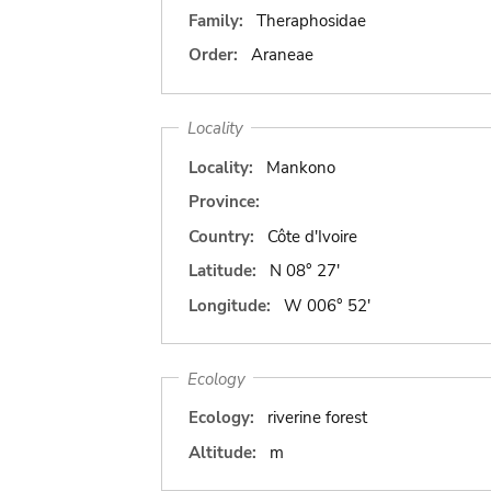
Family:
Theraphosidae
Order:
Araneae
Locality
Locality:
Mankono
Province:
Country:
Côte d'Ivoire
Latitude:
N 08° 27'
Longitude:
W 006° 52'
Ecology
Ecology:
riverine forest
Altitude:
m