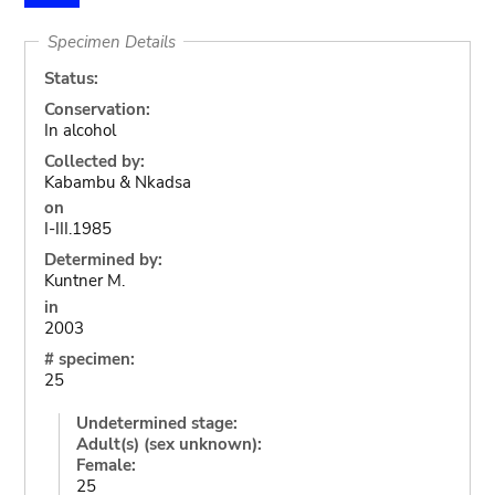
Specimen Details
Status:
Conservation:
In alcohol
Collected by:
Kabambu & Nkadsa
on
I-III.1985
Determined by:
Kuntner M.
in
2003
# specimen:
25
Undetermined stage:
Adult(s) (sex unknown):
Female:
25