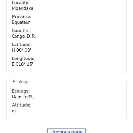
Locality:
Mbandaka
Province:
Equateur
Country:
Congo, D. R.
Latitude:
N 00° 03'
Longitude:
E 018° 15'
Ecology
Ecology:
Dans forêt,
Altitude:
m
Previous page