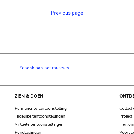
Previous page
Schenk aan het museum
ZIEN & DOEN
ONTD
Permanente tentoonstelling
Collecti
Tijdelijke tentoonstellingen
Projec
Virtuele tentoonstellingen
Herkoms
Rondleidingen
Voorale