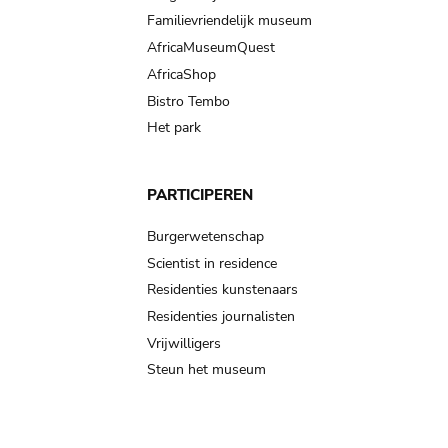
Familievriendelijk museum
AfricaMuseumQuest
AfricaShop
Bistro Tembo
Het park
PARTICIPEREN
Burgerwetenschap
Scientist in residence
Residenties kunstenaars
Residenties journalisten
Vrijwilligers
Steun het museum