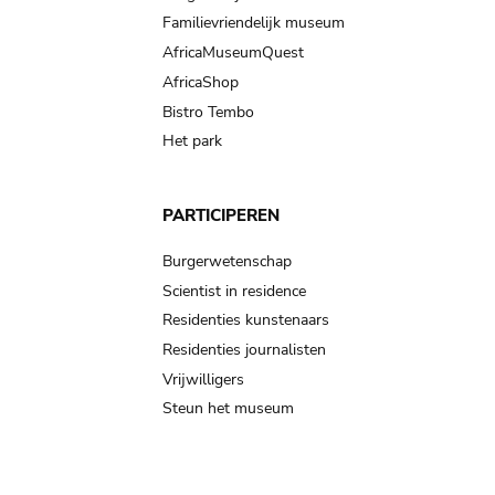
Familievriendelijk museum
AfricaMuseumQuest
AfricaShop
Bistro Tembo
Het park
PARTICIPEREN
Burgerwetenschap
Scientist in residence
Residenties kunstenaars
Residenties journalisten
Vrijwilligers
Steun het museum