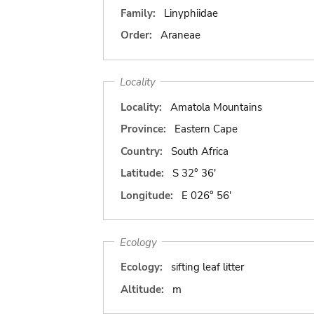
Family:
Linyphiidae
Order:
Araneae
Locality
Locality:
Amatola Mountains
Province:
Eastern Cape
Country:
South Africa
Latitude:
S 32° 36'
Longitude:
E 026° 56'
Ecology
Ecology:
sifting leaf litter
Altitude:
m