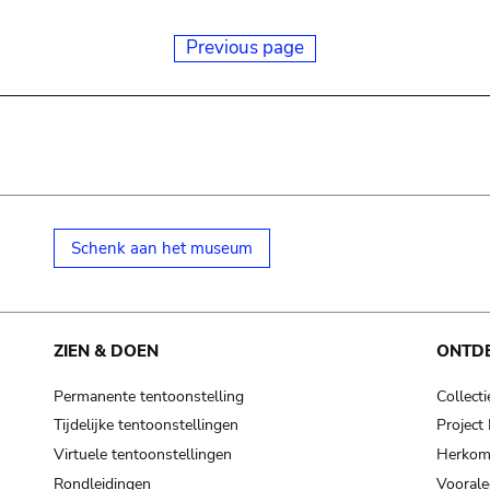
Previous page
Schenk aan het museum
ZIEN & DOEN
ONTD
Permanente tentoonstelling
Collecti
Tijdelijke tentoonstellingen
Projec
Virtuele tentoonstellingen
Herkoms
Rondleidingen
Voorale