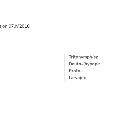
s
on
07.IV.2010
Tritonymph(s):
Deuto-(hypop):
Proto-:
Larva(e):