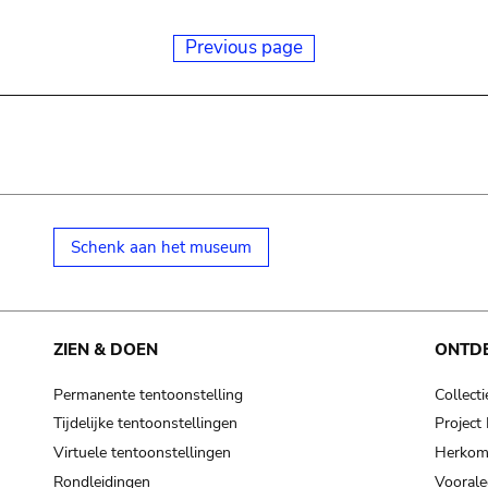
Previous page
Schenk aan het museum
ZIEN & DOEN
ONTD
Permanente tentoonstelling
Collecti
Tijdelijke tentoonstellingen
Projec
Virtuele tentoonstellingen
Herkoms
Rondleidingen
Voorale