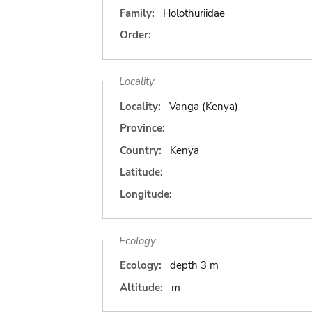
Family:
Holothuriidae
Order:
Locality
Locality:
Vanga (Kenya)
Province:
Country:
Kenya
Latitude:
Longitude:
Ecology
Ecology:
depth 3 m
Altitude:
m