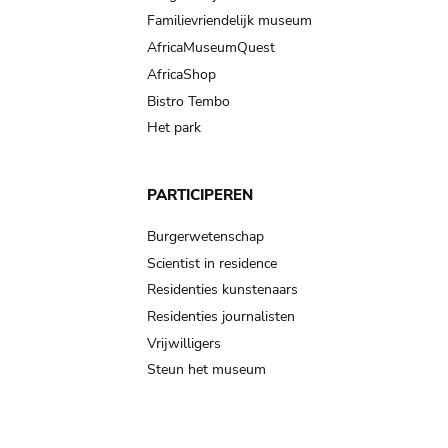
Familievriendelijk museum
AfricaMuseumQuest
AfricaShop
Bistro Tembo
Het park
PARTICIPEREN
Burgerwetenschap
Scientist in residence
Residenties kunstenaars
Residenties journalisten
Vrijwilligers
Steun het museum