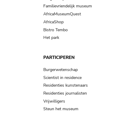
Familievriendelijk museum
AfricaMuseumQuest
AfricaShop
Bistro Tembo
Het park
PARTICIPEREN
Burgerwetenschap
Scientist in residence
Residenties kunstenaars
Residenties journalisten
Vrijwilligers
Steun het museum