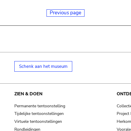
Previous page
Schenk aan het museum
ZIEN & DOEN
ONTD
Permanente tentoonstelling
Collecti
Tijdelijke tentoonstellingen
Projec
Virtuele tentoonstellingen
Herkoms
Rondleidingen
Voorale