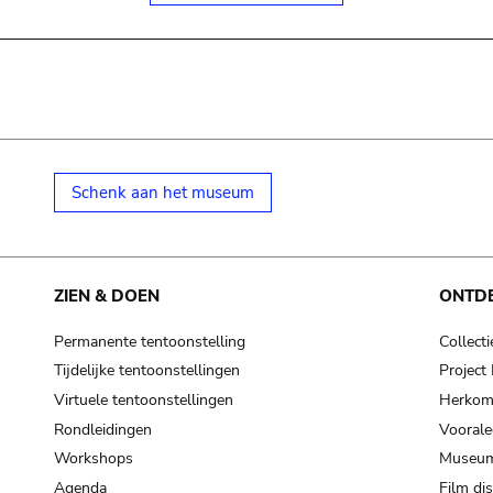
Schenk aan het museum
ZIEN & DOEN
ONTD
Permanente tentoonstelling
Collecti
Tijdelijke tentoonstellingen
Projec
Virtuele tentoonstellingen
Herkoms
Rondleidingen
Voorale
Workshops
Museum
Agenda
Film di