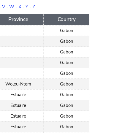
-
V
-
W
-
X
-
Y
-
Z
Province
Country
Gabon
Gabon
Gabon
Gabon
Gabon
Woleu-Ntem
Gabon
Estuaire
Gabon
Estuaire
Gabon
Estuaire
Gabon
Estuaire
Gabon