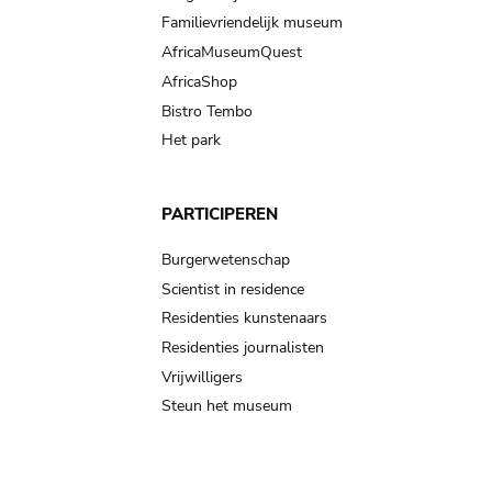
Familievriendelijk museum
AfricaMuseumQuest
AfricaShop
Bistro Tembo
Het park
PARTICIPEREN
Burgerwetenschap
Scientist in residence
Residenties kunstenaars
Residenties journalisten
Vrijwilligers
Steun het museum