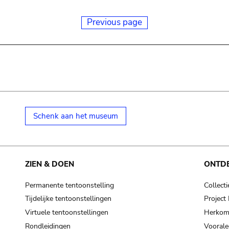
Previous page
Schenk aan het museum
ZIEN & DOEN
ONTD
Permanente tentoonstelling
Collecti
Tijdelijke tentoonstellingen
Projec
Virtuele tentoonstellingen
Herkoms
Rondleidingen
Voorale