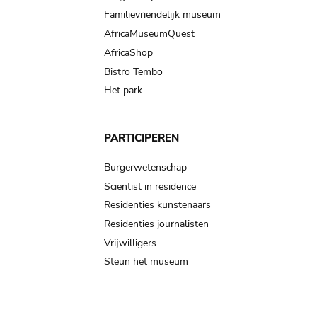
Familievriendelijk museum
AfricaMuseumQuest
AfricaShop
Bistro Tembo
Het park
PARTICIPEREN
Burgerwetenschap
Scientist in residence
Residenties kunstenaars
Residenties journalisten
Vrijwilligers
Steun het museum