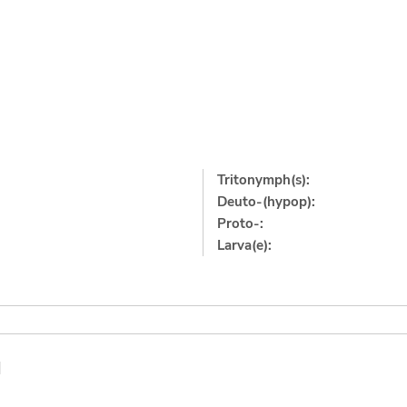
Tritonymph(s):
Deuto-(hypop):
Proto-:
Larva(e):
]