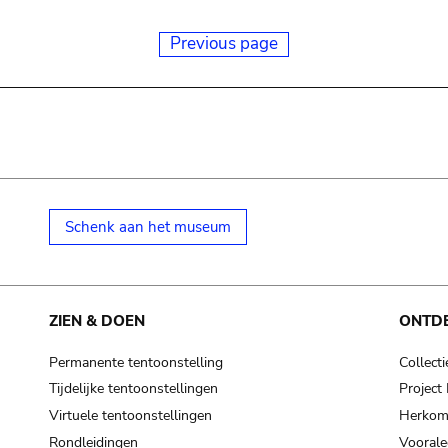
Previous page
Schenk aan het museum
ZIEN & DOEN
ONTD
Permanente tentoonstelling
Collecti
Tijdelijke tentoonstellingen
Projec
Virtuele tentoonstellingen
Herkoms
Rondleidingen
Voorale