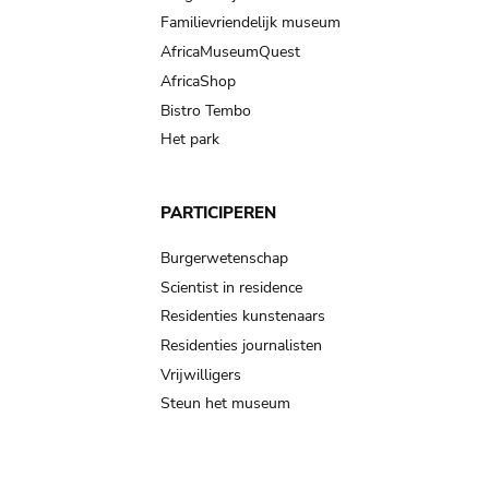
Familievriendelijk museum
AfricaMuseumQuest
AfricaShop
Bistro Tembo
Het park
PARTICIPEREN
Burgerwetenschap
Scientist in residence
Residenties kunstenaars
Residenties journalisten
Vrijwilligers
Steun het museum