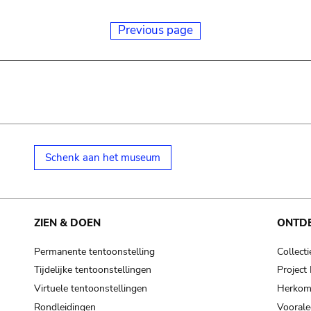
Previous page
Schenk aan het museum
ZIEN & DOEN
ONTD
Permanente tentoonstelling
Collecti
Tijdelijke tentoonstellingen
Projec
Virtuele tentoonstellingen
Herkoms
Rondleidingen
Voorale