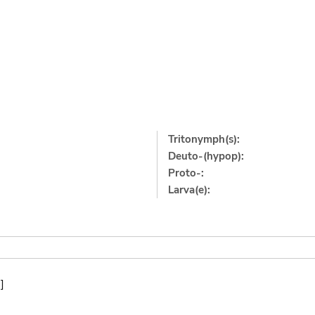
Tritonymph(s):
Deuto-(hypop):
Proto-:
Larva(e):
]