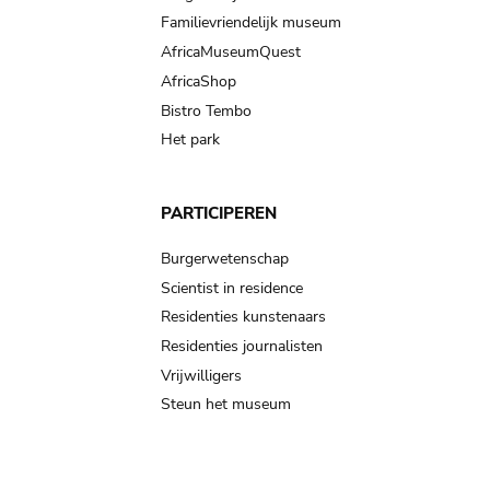
Familievriendelijk museum
AfricaMuseumQuest
AfricaShop
Bistro Tembo
Het park
PARTICIPEREN
Burgerwetenschap
Scientist in residence
Residenties kunstenaars
Residenties journalisten
Vrijwilligers
Steun het museum