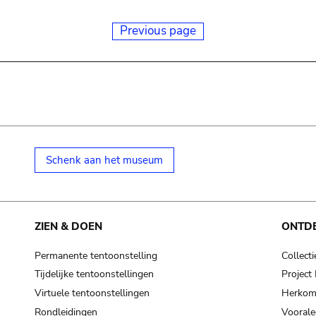
Previous page
Schenk aan het museum
ZIEN & DOEN
ONTD
Permanente tentoonstelling
Collecti
Tijdelijke tentoonstellingen
Projec
Virtuele tentoonstellingen
Herkoms
Rondleidingen
Voorale