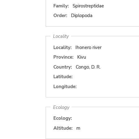
Family:
Spirostreptidae
Order:
Diplopoda
Locality
Locality:
Ihonero river
Province:
Kivu
Country:
Congo, D. R.
Latitude:
Longitude:
Ecology
Ecology:
Altitude:
m