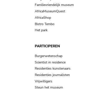
Familievriendelijk museum
AfricaMuseumQuest
AfricaShop
Bistro Tembo
Het park
PARTICIPEREN
Burgerwetenschap
Scientist in residence
Residenties kunstenaars
Residenties journalisten
Vrijwilligers
Steun het museum