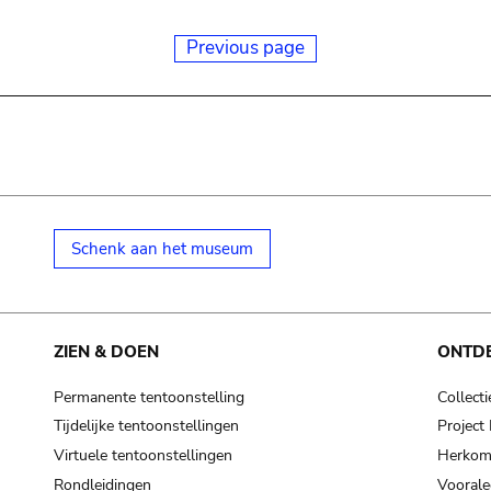
Previous page
Schenk aan het museum
ZIEN & DOEN
ONTD
Permanente tentoonstelling
Collecti
Tijdelijke tentoonstellingen
Projec
Virtuele tentoonstellingen
Herkoms
Rondleidingen
Voorale