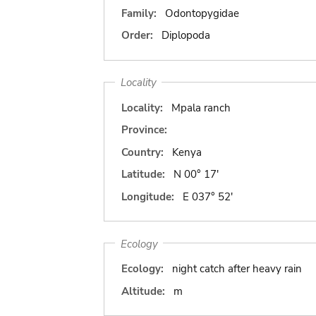
Family:
Odontopygidae
Order:
Diplopoda
Locality
Locality:
Mpala ranch
Province:
Country:
Kenya
Latitude:
N 00° 17'
Longitude:
E 037° 52'
Ecology
Ecology:
night catch after heavy rain
Altitude:
m