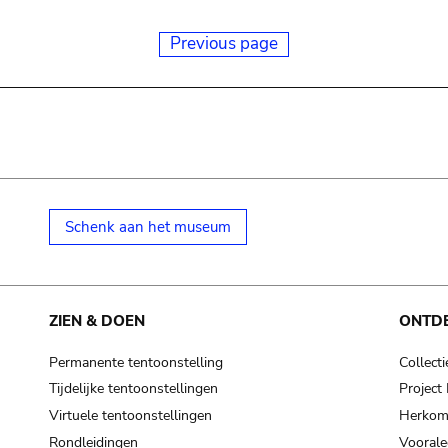
Previous page
Schenk aan het museum
ZIEN & DOEN
ONTD
Permanente tentoonstelling
Collecti
Tijdelijke tentoonstellingen
Projec
Virtuele tentoonstellingen
Herkoms
Rondleidingen
Voorale