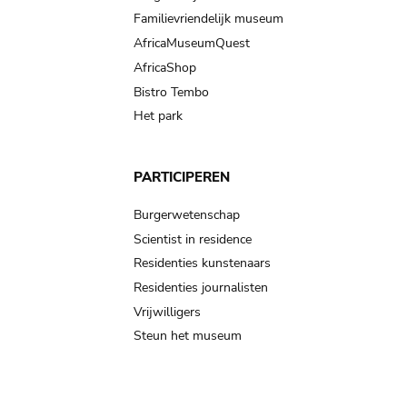
Familievriendelijk museum
AfricaMuseumQuest
AfricaShop
Bistro Tembo
Het park
PARTICIPEREN
Burgerwetenschap
Scientist in residence
Residenties kunstenaars
Residenties journalisten
Vrijwilligers
Steun het museum