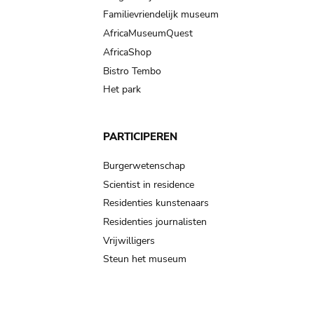
Familievriendelijk museum
AfricaMuseumQuest
AfricaShop
Bistro Tembo
Het park
PARTICIPEREN
Burgerwetenschap
Scientist in residence
Residenties kunstenaars
Residenties journalisten
Vrijwilligers
Steun het museum