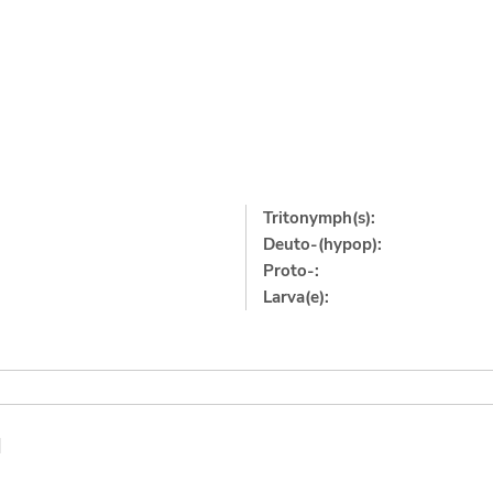
Tritonymph(s):
Deuto-(hypop):
Proto-:
Larva(e):
]