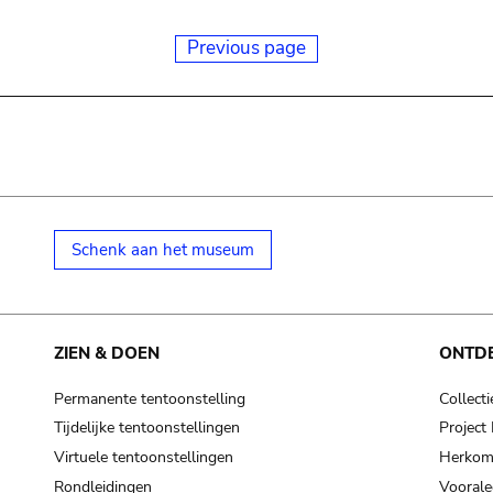
Previous page
Schenk aan het museum
ZIEN & DOEN
ONTD
Permanente tentoonstelling
Collecti
Tijdelijke tentoonstellingen
Projec
Virtuele tentoonstellingen
Herkoms
Rondleidingen
Voorale