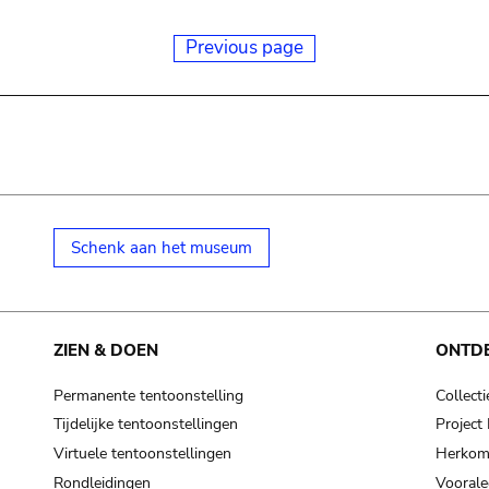
Previous page
Schenk aan het museum
ZIEN & DOEN
ONTD
Permanente tentoonstelling
Collecti
Tijdelijke tentoonstellingen
Projec
Virtuele tentoonstellingen
Herkoms
Rondleidingen
Voorale