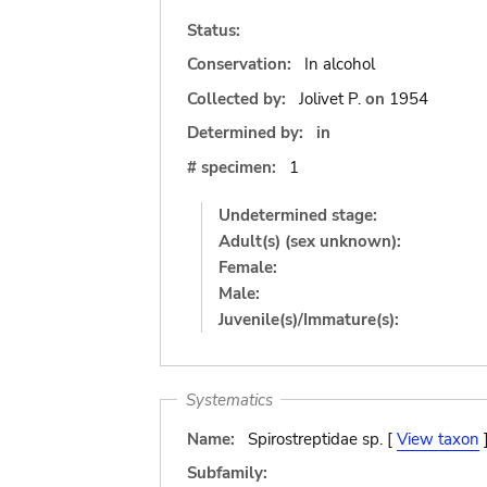
Status:
Conservation:
In alcohol
Collected by:
Jolivet P.
on
1954
Determined by:
in
# specimen:
1
Undetermined stage:
Adult(s) (sex unknown):
Female:
Male:
Juvenile(s)/Immature(s):
Systematics
Name:
Spirostreptidae sp. [
View taxon
Subfamily: