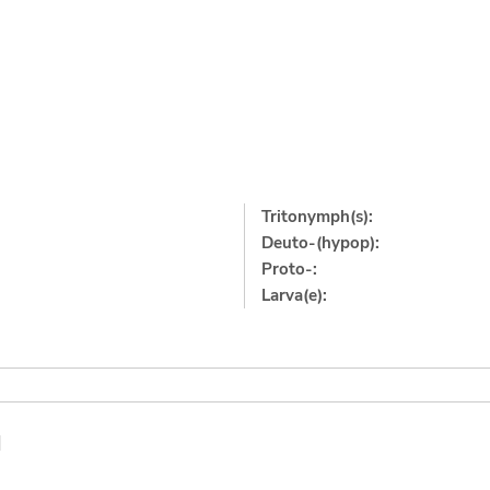
Tritonymph(s):
Deuto-(hypop):
Proto-:
Larva(e):
]