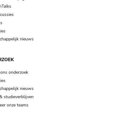
Talks
scussies
ts
ies
happelijk nieuws
RZOEK
 ons onderzoek
ies
happelijk nieuws
& studieverblijven
eer onze teams