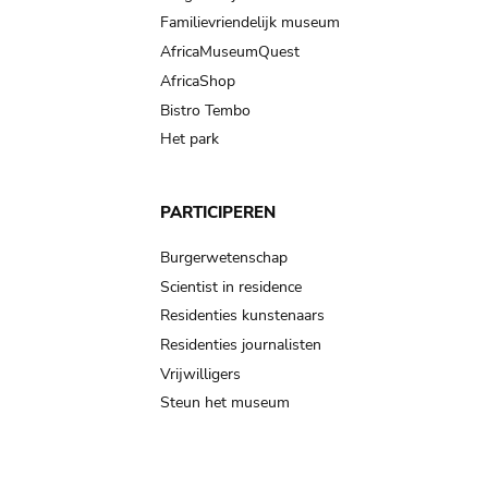
Familievriendelijk museum
AfricaMuseumQuest
AfricaShop
Bistro Tembo
Het park
PARTICIPEREN
Burgerwetenschap
Scientist in residence
Residenties kunstenaars
Residenties journalisten
Vrijwilligers
Steun het museum