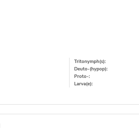
Tritonymph(s):
Deuto-(hypop):
Proto-:
Larva(e):
]