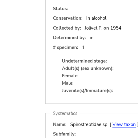
Status:
Conservation:
In alcohol
Collected by:
Jolivet P.
on
1954
Determined by:
in
# specimen:
1
Undetermined stage:
Adult(s) (sex unknown):
Female:
Male:
Juvenile(s)/Immature(s):
Systematics
Name:
Spirostreptidae sp. [
View taxon
Subfamily: