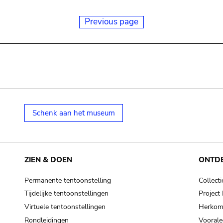
Previous page
Schenk aan het museum
ZIEN & DOEN
ONTD
Permanente tentoonstelling
Collecti
Tijdelijke tentoonstellingen
Projec
Virtuele tentoonstellingen
Herkoms
Rondleidingen
Voorale