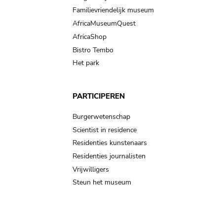
Familievriendelijk museum
AfricaMuseumQuest
AfricaShop
Bistro Tembo
Het park
PARTICIPEREN
Burgerwetenschap
Scientist in residence
Residenties kunstenaars
Residenties journalisten
Vrijwilligers
Steun het museum