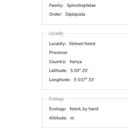
Family:
Spirostreptidae
Order:
Diplopoda
Locality
Locality:
Kirimeri forest
Province:
Country:
Kenya
Latitude:
S 00° 25'
Longitude:
E 037° 33'
Ecology
Ecology:
forest, by hand
Altitude:
m