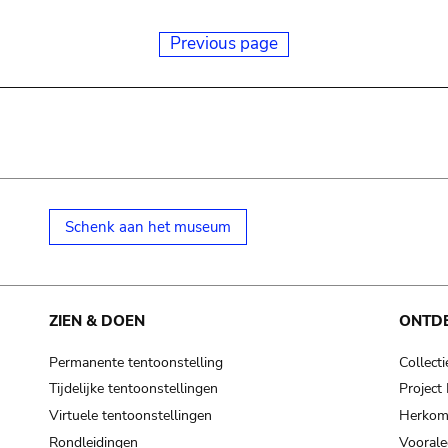
Previous page
Schenk aan het museum
ZIEN & DOEN
ONTD
Permanente tentoonstelling
Collecti
Tijdelijke tentoonstellingen
Projec
Virtuele tentoonstellingen
Herkoms
Rondleidingen
Voorale