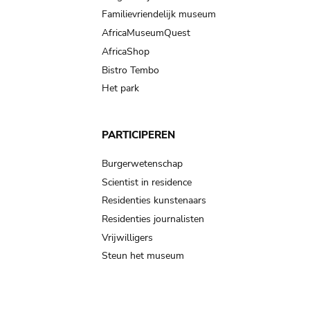
Familievriendelijk museum
AfricaMuseumQuest
AfricaShop
Bistro Tembo
Het park
PARTICIPEREN
Burgerwetenschap
Scientist in residence
Residenties kunstenaars
Residenties journalisten
Vrijwilligers
Steun het museum