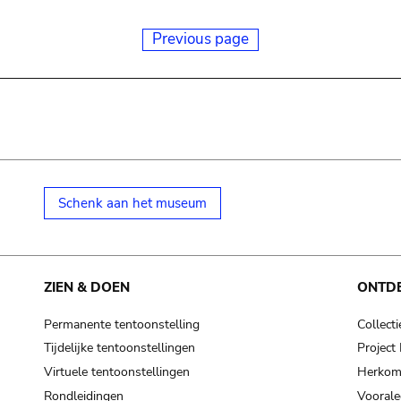
Previous page
Schenk aan het museum
ZIEN & DOEN
ONTD
Permanente tentoonstelling
Collecti
Tijdelijke tentoonstellingen
Projec
Virtuele tentoonstellingen
Herkoms
Rondleidingen
Voorale