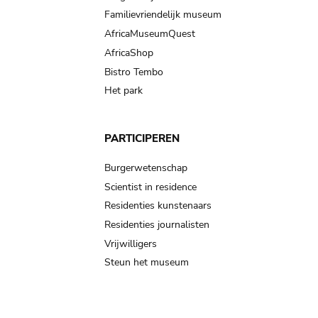
Familievriendelijk museum
AfricaMuseumQuest
AfricaShop
Bistro Tembo
Het park
PARTICIPEREN
Burgerwetenschap
Scientist in residence
Residenties kunstenaars
Residenties journalisten
Vrijwilligers
Steun het museum