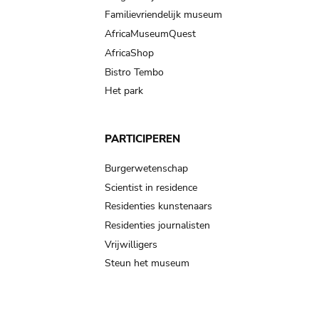
Familievriendelijk museum
AfricaMuseumQuest
AfricaShop
Bistro Tembo
Het park
PARTICIPEREN
Burgerwetenschap
Scientist in residence
Residenties kunstenaars
Residenties journalisten
Vrijwilligers
Steun het museum