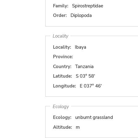
Family:
Spirostreptidae
Order:
Diplopoda
Locality
Locality:
Ibaya
Province:
Country:
Tanzania
Latitude:
S 03° 58'
Longitude:
E 037° 46'
Ecology
Ecology:
unburnt grassland
Altitude:
m