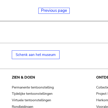
Previous page
Schenk aan het museum
ZIEN & DOEN
ONTD
Permanente tentoonstelling
Collecti
Tijdelijke tentoonstellingen
Projec
Virtuele tentoonstellingen
Herkoms
Rondleidingen
Voorale