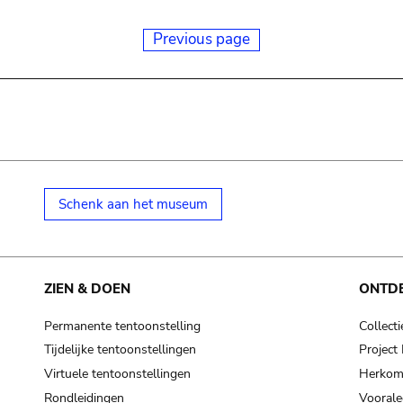
Previous page
Schenk aan het museum
ZIEN & DOEN
ONTD
Permanente tentoonstelling
Collecti
Tijdelijke tentoonstellingen
Projec
Virtuele tentoonstellingen
Herkoms
Rondleidingen
Voorale