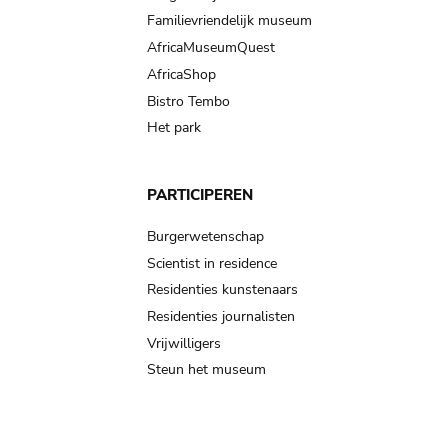
Familievriendelijk museum
AfricaMuseumQuest
AfricaShop
Bistro Tembo
Het park
PARTICIPEREN
Burgerwetenschap
Scientist in residence
Residenties kunstenaars
Residenties journalisten
Vrijwilligers
Steun het museum