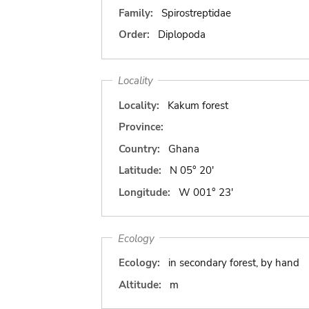
Family:
Spirostreptidae
Order:
Diplopoda
Locality
Locality:
Kakum forest
Province:
Country:
Ghana
Latitude:
N 05° 20'
Longitude:
W 001° 23'
Ecology
Ecology:
in secondary forest, by hand
Altitude:
m