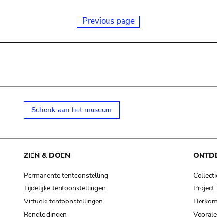
Previous page
Schenk aan het museum
ZIEN & DOEN
ONTD
Permanente tentoonstelling
Collecti
Tijdelijke tentoonstellingen
Projec
Virtuele tentoonstellingen
Herkoms
Rondleidingen
Voorale