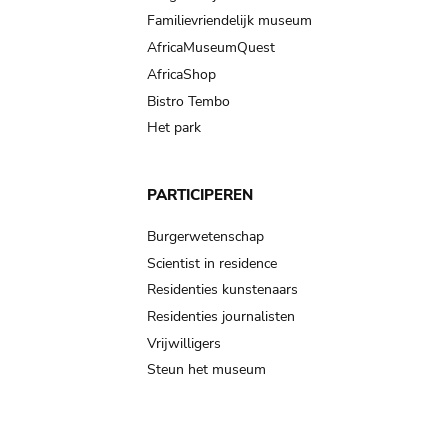
Familievriendelijk museum
AfricaMuseumQuest
AfricaShop
Bistro Tembo
Het park
PARTICIPEREN
Burgerwetenschap
Scientist in residence
Residenties kunstenaars
Residenties journalisten
Vrijwilligers
Steun het museum