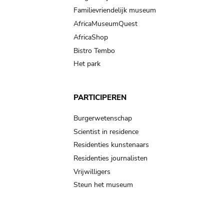
Familievriendelijk museum
AfricaMuseumQuest
AfricaShop
Bistro Tembo
Het park
PARTICIPEREN
Burgerwetenschap
Scientist in residence
Residenties kunstenaars
Residenties journalisten
Vrijwilligers
Steun het museum