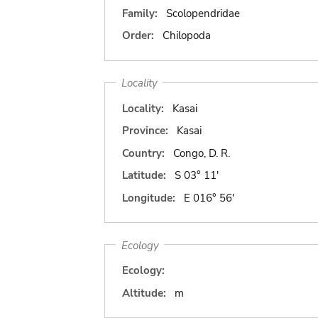
Family:
Scolopendridae
Order:
Chilopoda
Locality
Locality:
Kasai
Province:
Kasai
Country:
Congo, D. R.
Latitude:
S 03° 11'
Longitude:
E 016° 56'
Ecology
Ecology:
Altitude:
m