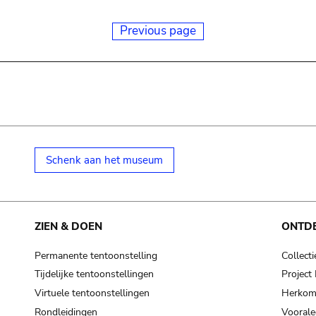
Previous page
Schenk aan het museum
ZIEN & DOEN
ONTD
Permanente tentoonstelling
Collecti
Tijdelijke tentoonstellingen
Projec
Virtuele tentoonstellingen
Herkoms
Rondleidingen
Voorale