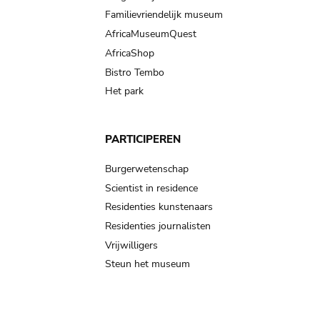
Familievriendelijk museum
AfricaMuseumQuest
AfricaShop
Bistro Tembo
Het park
PARTICIPEREN
Burgerwetenschap
Scientist in residence
Residenties kunstenaars
Residenties journalisten
Vrijwilligers
Steun het museum