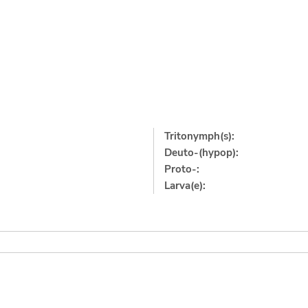
Tritonymph(s):
Deuto-(hypop):
Proto-:
Larva(e):