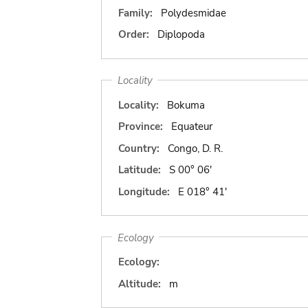
Family:
Polydesmidae
Order:
Diplopoda
Locality
Locality:
Bokuma
Province:
Equateur
Country:
Congo, D. R.
Latitude:
S 00° 06'
Longitude:
E 018° 41'
Ecology
Ecology:
Altitude:
m