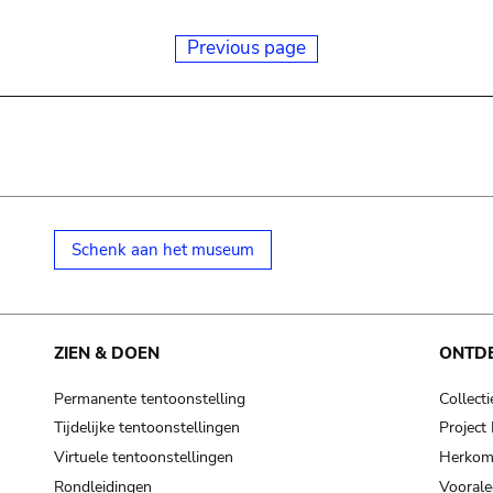
Previous page
Schenk aan het museum
ZIEN & DOEN
ONTD
Permanente tentoonstelling
Collecti
Tijdelijke tentoonstellingen
Projec
Virtuele tentoonstellingen
Herkoms
Rondleidingen
Voorale