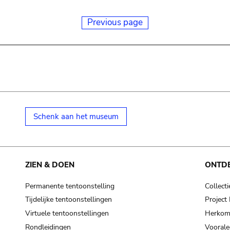
Previous page
Schenk aan het museum
ZIEN & DOEN
ONTD
Permanente tentoonstelling
Collecti
Tijdelijke tentoonstellingen
Projec
Virtuele tentoonstellingen
Herkoms
Rondleidingen
Voorale