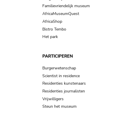
Familievriendelijk museum
AfricaMuseumQuest
AfricaShop
Bistro Tembo
Het park
PARTICIPEREN
Burgerwetenschap
Scientist in residence
Residenties kunstenaars
Residenties journalisten
Vrijwilligers
Steun het museum