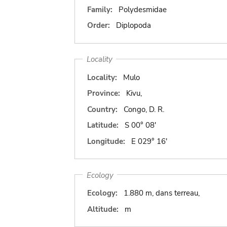
Family:
Polydesmidae
Order:
Diplopoda
Locality
Locality:
Mulo
Province:
Kivu,
Country:
Congo, D. R.
Latitude:
S 00° 08'
Longitude:
E 029° 16'
Ecology
Ecology:
1.880 m, dans terreau,
Altitude:
m