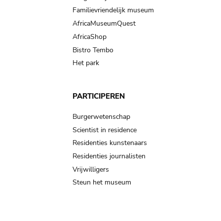
Familievriendelijk museum
AfricaMuseumQuest
AfricaShop
Bistro Tembo
Het park
PARTICIPEREN
Burgerwetenschap
Scientist in residence
Residenties kunstenaars
Residenties journalisten
Vrijwilligers
Steun het museum