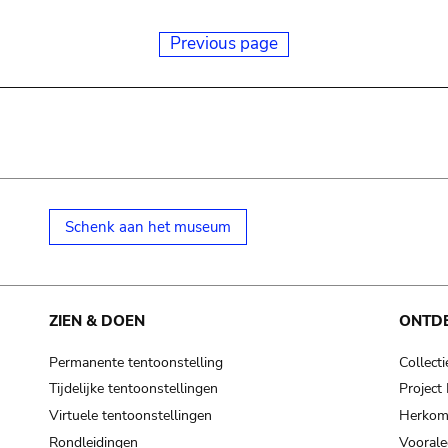
Previous page
Schenk aan het museum
ZIEN & DOEN
ONTD
Permanente tentoonstelling
Collecti
Tijdelijke tentoonstellingen
Projec
Virtuele tentoonstellingen
Herkoms
Rondleidingen
Voorale