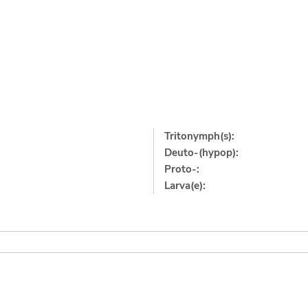
Tritonymph(s):
Deuto-(hypop):
Proto-:
Larva(e):