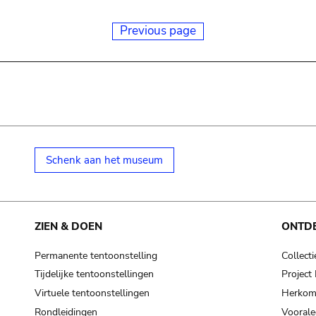
Previous page
Schenk aan het museum
ZIEN & DOEN
ONTD
Permanente tentoonstelling
Collecti
Tijdelijke tentoonstellingen
Projec
Virtuele tentoonstellingen
Herkoms
Rondleidingen
Voorale