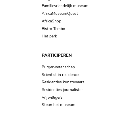
Familievriendelijk museum
AfricaMuseumQuest
AfricaShop
Bistro Tembo
Het park
PARTICIPEREN
Burgerwetenschap
Scientist in residence
Residenties kunstenaars
Residenties journalisten
Vrijwilligers
Steun het museum