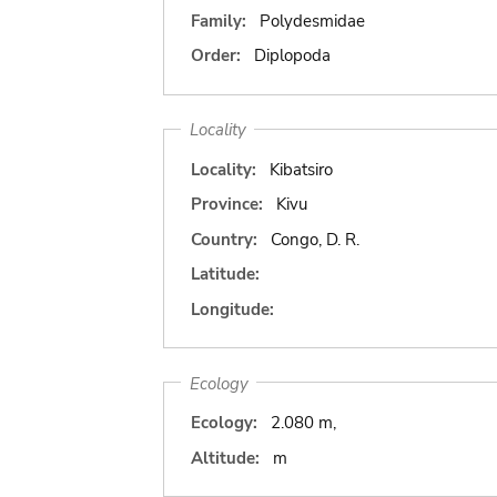
Family:
Polydesmidae
Order:
Diplopoda
Locality
Locality:
Kibatsiro
Province:
Kivu
Country:
Congo, D. R.
Latitude:
Longitude:
Ecology
Ecology:
2.080 m,
Altitude:
m