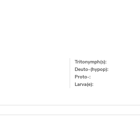
Tritonymph(s):
Deuto-(hypop):
Proto-:
Larva(e):