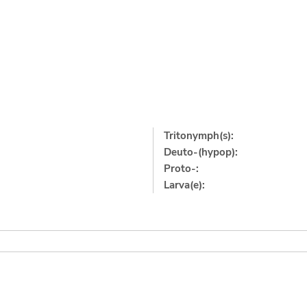
Tritonymph(s):
Deuto-(hypop):
Proto-:
Larva(e):