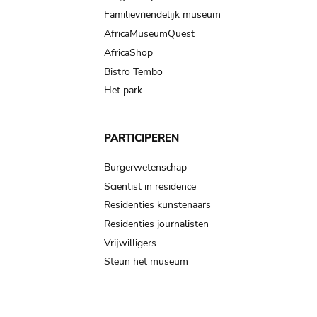
Familievriendelijk museum
AfricaMuseumQuest
AfricaShop
Bistro Tembo
Het park
PARTICIPEREN
Burgerwetenschap
Scientist in residence
Residenties kunstenaars
Residenties journalisten
Vrijwilligers
Steun het museum