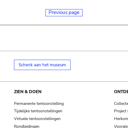
Previous page
Schenk aan het museum
ZIEN & DOEN
ONTD
Permanente tentoonstelling
Collecti
Tijdelijke tentoonstellingen
Projec
Virtuele tentoonstellingen
Herkoms
Rondleidingen
Voorale