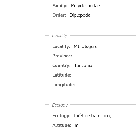
Family:
Polydesmidae
Order:
Diplopoda
Locality
Locality:
Mt. Uluguru
Province:
Country:
Tanzania
Latitude:
Longitude:
Ecology
Ecology:
forêt de transition,
Altitude:
m