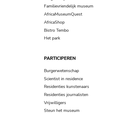
Familievriendelijk museum
AfricaMuseumQuest
AfricaShop
Bistro Tembo
Het park
PARTICIPEREN
Burgerwetenschap
Scientist in residence
Residenties kunstenaars
Residenties journalisten
Vrijwilligers
Steun het museum