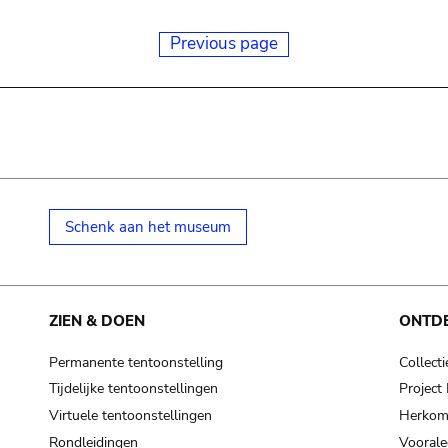
Previous page
Schenk aan het museum
ZIEN & DOEN
ONTD
Permanente tentoonstelling
Collecti
Tijdelijke tentoonstellingen
Projec
Virtuele tentoonstellingen
Herkoms
Rondleidingen
Voorale